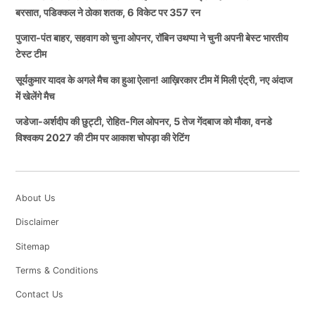
बरसात, पडिक्कल ने ठोका शतक, 6 विकेट पर 357 रन
पुजारा-पंत बाहर, सहवाग को चुना ओपनर, रॉबिन उथप्पा ने चुनी अपनी बेस्ट भारतीय
टेस्ट टीम
सूर्यकुमार यादव के अगले मैच का हुआ ऐलान! आख़िरकार टीम में मिली एंट्री, नए अंदाज
में खेलेंगे मैच
जडेजा-अर्शदीप की छुट्टी, रोहित-गिल ओपनर, 5 तेज गेंदबाज को मौका, वनडे
विश्वकप 2027 की टीम पर आकाश चोपड़ा की रेटिंग
About Us
Disclaimer
Sitemap
Terms & Conditions
Contact Us