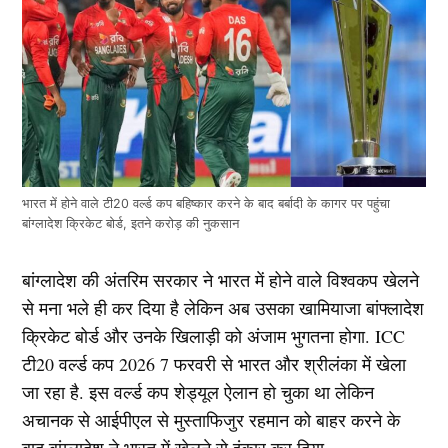
भारत में होने वाले टी20 वर्ल्ड कप बहिष्कार करने के बाद बर्बादी के कागर पर पहुंचा
बांग्लादेश क्रिकेट बोर्ड, इतने करोड़ की नुकसान
बांग्लादेश की अंतरिम सरकार ने भारत में होने वाले विश्वकप खेलने
से मना भले ही कर दिया है लेकिन अब उसका खामियाजा बांफ्लादेश
क्रिकेट बोर्ड और उनके खिलाड़ी को अंजाम भुगतना होगा. ICC
टी20 वर्ल्ड कप 2026 7 फरवरी से भारत और श्रीलंका में खेला
जा रहा है. इस वर्ल्ड कप शेड्यूल ऐलान हो चुका था लेकिन
अचानक से आईपीएल से मुस्ताफिजुर रहमान को बाहर करने के