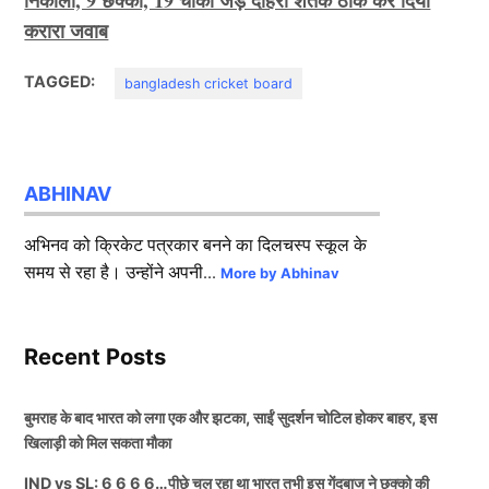
निकाला, 9 छक्का, 19 चौका जड़ दोहरा शतक ठोक कर दिया
करारा जवाब
TAGGED:
bangladesh cricket board
ABHINAV
अभिनव को क्रिकेट पत्रकार बनने का दिलचस्प स्कूल के
समय से रहा है। उन्होंने अपनी...
More by Abhinav
Recent Posts
बुमराह के बाद भारत को लगा एक और झटका, साईं सुदर्शन चोटिल होकर बाहर, इस
खिलाड़ी को मिल सकता मौका
IND vs SL: 6 6 6 6…पीछे चल रहा था भारत तभी इस गेंदबाज ने छक्को की