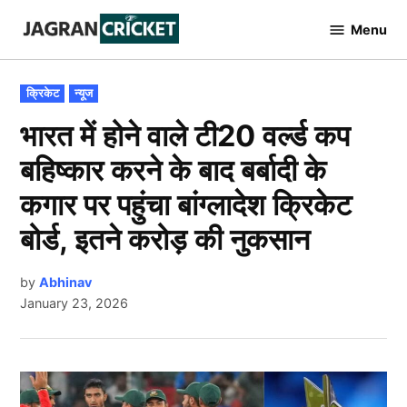
Skip
Menu
to
Jagran
Cricket
content
POSTED
क्रिकेट
न्यूज
IN
भारत में होने वाले टी20 वर्ल्ड कप
बहिष्कार करने के बाद बर्बादी के
कगार पर पहुंचा बांग्लादेश क्रिकेट
बोर्ड, इतने करोड़ की नुकसान
by
Abhinav
January 23, 2026