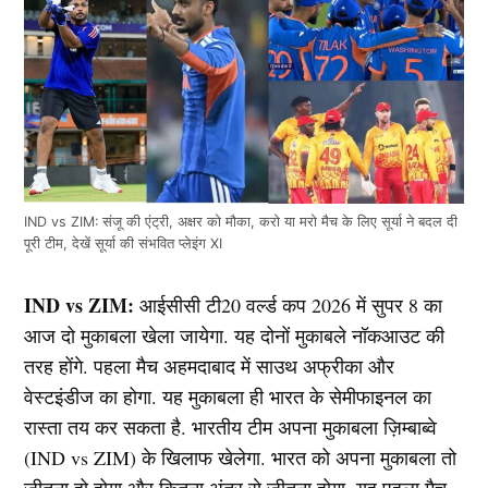
IND vs ZIM: संजू की एंट्री, अक्षर को मौका, करो या मरो मैच के लिए सूर्या ने बदल दी
पूरी टीम, देखें सूर्या की संभवित प्लेइंग XI
IND vs ZIM:
आईसीसी टी20 वर्ल्ड कप 2026 में सुपर 8 का
आज दो मुकाबला खेला जायेगा. यह दोनों मुकाबले नॉकआउट की
तरह होंगे. पहला मैच अहमदाबाद में साउथ अफ्रीका और
वेस्टइंडीज का होगा. यह मुकाबला ही भारत के सेमीफाइनल का
रास्ता तय कर सकता है. भारतीय टीम अपना मुकाबला ज़िम्बाब्वे
(IND vs ZIM) के खिलाफ खेलेगा. भारत को अपना मुकाबला तो