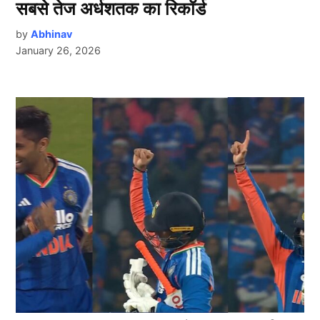
सबसे तेज अर्धशतक का रिकॉर्ड
by
Abhinav
January 26, 2026