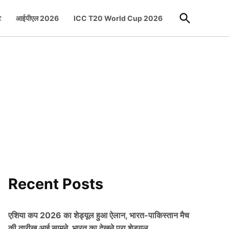
Open
ट
आईपीएल 2026
ICC T20 World Cup 2026
Search
Recent Posts
एशिया कप 2026 का शेड्यूल हुआ ऐलान, भारत-पाकिस्तान मैच
की तारीख आई सामने, भारत का देखने पूरा शेड्यूल