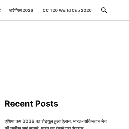
Open
ट
आईपीएल 2026
ICC T20 World Cup 2026
Search
Recent Posts
एशिया कप 2026 का शेड्यूल हुआ ऐलान, भारत-पाकिस्तान मैच
की तारीख आई सामने, भारत का देखने पूरा शेड्यूल