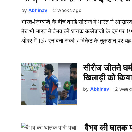
by
Abhinav
2 weeks ago
भारत-ज़िम्बाब्वे के बीच वनडे सीरीज में भारत ने आख़ि
मैच भी भारत ने वैभव की घातक बल्लेबाजी के दम पर 192
ओवर में 157 रन बना सकी 7 विकेट के नुकसान पर यह
सीरीज जीतते घमंड
खिलाड़ी को किय
by
Abhinav
2 week
वैभव की घातक पा