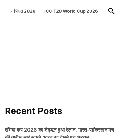
Open
ट
आईपीएल 2026
ICC T20 World Cup 2026
Search
Recent Posts
एशिया कप 2026 का शेड्यूल हुआ ऐलान, भारत-पाकिस्तान मैच
की तारीख आई सामने, भारत का देखने पूरा शेड्यूल