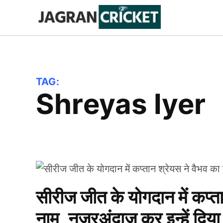
Skip
to
Jagran
Trending
News
Cricket
content
TAG:
Shreyas Iyer
सीरीज जीत के योगदान में कप्ता
नाम, नजरअंदाज कर इन्हें दिया 