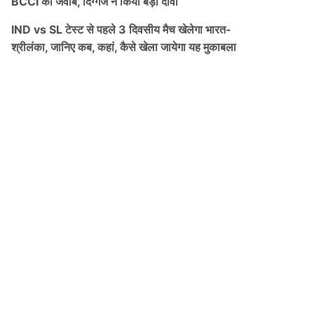
BCCI को जवाब, दिग्गज ने किया बड़ा दावा
IND vs SL टेस्ट से पहले 3 दिवसीय मैच खेलेगा भारत-
श्रीलंका, जानिए कब, कहां, कैसे खेला जायेगा यह मुकाबला