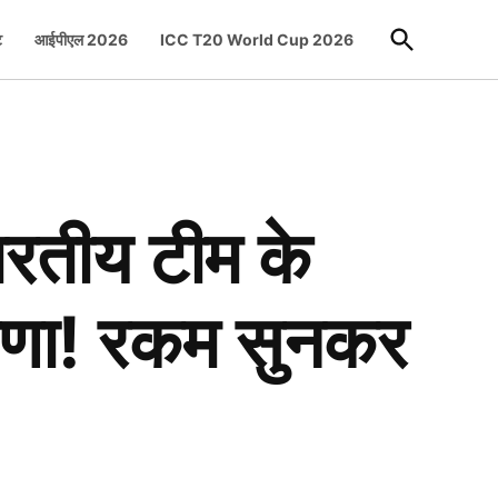
Open
ट
आईपीएल 2026
ICC T20 World Cup 2026
Search
रतीय टीम के
ोषणा! रकम सुनकर