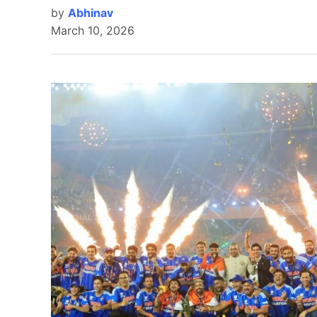
by
Abhinav
March 10, 2026