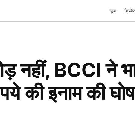
न्यूज
क्रिके
 नहीं, BCCI ने भा
ुपये की इनाम की घ