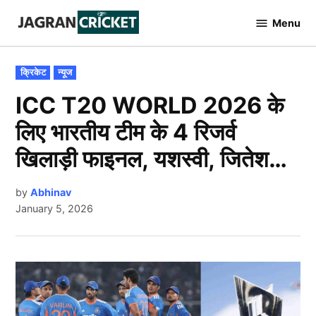
Skip
Menu
to
Jagran
Cricket
content
POSTED
क्रिकेट
न्यूज
IN
ICC T20 WORLD 2026 के
लिए भारतीय टीम के 4 रिजर्व
खिलाड़ी फाइनल, यशस्वी, जितेश…
by
Abhinav
January 5, 2026