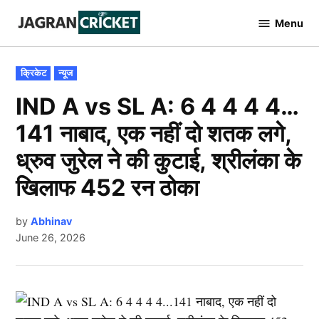
Skip
Menu
to
Jagran
Cricket
content
POSTED
क्रिकेट
न्यूज
IN
IND A vs SL A: 6 4 4 4 4…
141 नाबाद, एक नहीं दो शतक लगे,
ध्रुव जुरेल ने की कुटाई, श्रीलंका के
खिलाफ 452 रन ठोका
by
Abhinav
June 26, 2026