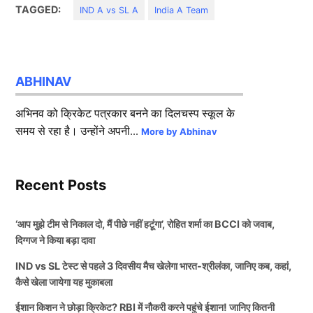
TAGGED:
IND A vs SL A
India A Team
ABHINAV
अभिनव को क्रिकेट पत्रकार बनने का दिलचस्प स्कूल के
समय से रहा है। उन्होंने अपनी...
More by Abhinav
Recent Posts
‘आप मुझे टीम से निकाल दो, मैं पीछे नहीं हटूंगा’, रोहित शर्मा का BCCI को जवाब,
दिग्गज ने किया बड़ा दावा
IND vs SL टेस्ट से पहले 3 दिवसीय मैच खेलेगा भारत-श्रीलंका, जानिए कब, कहां,
कैसे खेला जायेगा यह मुकाबला
ईशान किशन ने छोड़ा क्रिकेट? RBI में नौकरी करने पहुंचे ईशान! जानिए कितनी