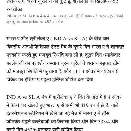
IND A vs SL A: 6 4 4 4 4...141 नाबाद, एक नहीं दो शतक लगे, ध्रुव जुरेल ने की
कुटाई, श्रीलंका के खिलाफ 452 रन ठोका
भारत ए और श्रीलंका ए (IND A vs SL A) के बीच चार
दिवसीय अनऑफिशियल टेस्ट मैच के दूसरे दिन भारत ए ने शानदार
प्रदर्शन करते हुए मजबूत स्थिति बना ली है. दूसरे दिन धमाकेदार
बल्लेबाजी का प्रदर्शन कप्तान ध्रुव जुरेल ने शतक जड़कर टीम
को मजबूत स्थिति में पहुंचाया हैं. और 111.4 ओवर में 452रन 6
विकेट पर इंडिया ए पहला इनिंग्स घोषित कर दिया.
IND A vs SL A मैच में श्रीलंका ए ने दिन के अंत में 8.4 ओवर
में 33/1 पर खेलते हुए भारत ए से अभी भी 419 रन पीछे है. गाले
इंटरनेशनल स्टेडियम में खेले जा रहे मैच में भारत ए ने टॉस
जीतकर पहले बल्लेबाजी का फैसला किया और दिन 333/4 और
दूसरे दिन 452/6 बनाकर पारी घोषित किया.