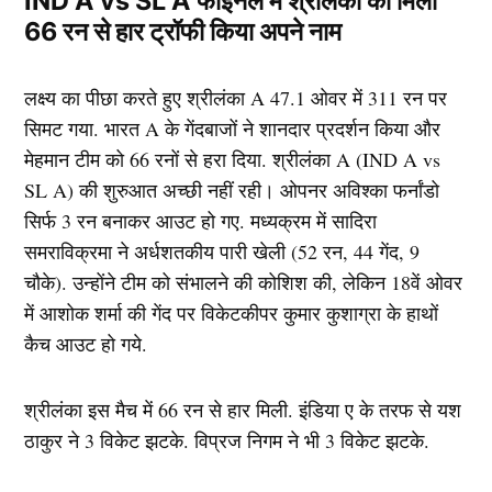
IND A vs SL A फाइनल में श्रीलंका को मिली
66 रन से हार ट्रॉफी किया अपने नाम
लक्ष्य का पीछा करते हुए श्रीलंका A 47.1 ओवर में 311 रन पर
सिमट गया. भारत A के गेंदबाजों ने शानदार प्रदर्शन किया और
मेहमान टीम को 66 रनों से हरा दिया. श्रीलंका A (IND A vs
SL A) की शुरुआत अच्छी नहीं रही। ओपनर अविश्का फर्नांडो
सिर्फ 3 रन बनाकर आउट हो गए. मध्यक्रम में सादिरा
समराविक्रमा ने अर्धशतकीय पारी खेली (52 रन, 44 गेंद, 9
चौके). उन्होंने टीम को संभालने की कोशिश की, लेकिन 18वें ओवर
में आशोक शर्मा की गेंद पर विकेटकीपर कुमार कुशाग्रा के हाथों
कैच आउट हो गये.
श्रीलंका इस मैच में 66 रन से हार मिली. इंडिया ए के तरफ से यश
ठाकुर ने 3 विकेट झटके. विप्रज निगम ने भी 3 विकेट झटके.