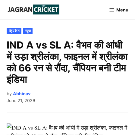
Skip
Menu
to
Jagran
Cricket
content
POSTED
क्रिकेट
न्यूज
IN
IND A vs SL A: वैभव की आंधी
में उड़ा श्रीलंका, फाइनल में श्रीलंका
को 66 रन से रौंदा, चैंपियन बनी टीम
इंडिया
by
Abhinav
June 21, 2026