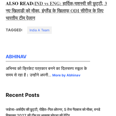
ALSO READ:
IND vs ENG: हार्दिक-यशस्वी की छुट्टी, 3
नए खिलाड़ी को मौका, इंग्लैंड के खिलाफ ODI सीरीज के लिए
भारतीय टीम ऐलान
TAGGED:
India A Team
ABHINAV
अभिनव को क्रिकेट पत्रकार बनने का दिलचस्प स्कूल के
समय से रहा है। उन्होंने अपनी...
More by Abhinav
Recent Posts
जडेजा-अर्शदीप की छुट्टी, रोहित-गिल ओपनर, 5 तेज गेंदबाज को मौका, वनडे
विश्वकप 2027 की टीम पर आकाश चोपड़ा की रेटिंग