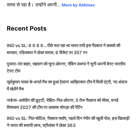
समय से रहा है। उन्होंने अपनी...
More by Abhinav
Recent Posts
IND vs SL: 6 6 6 6…पीछे चल रहा था भारत तभी इस गेंदबाज ने छक्को की
बरसात, पडिक्कल ने ठोका शतक, 6 विकेट पर 357 रन
पुजारा-पंत बाहर, सहवाग को चुना ओपनर, रॉबिन उथप्पा ने चुनी अपनी बेस्ट भारतीय
टेस्ट टीम
सूर्यकुमार यादव के अगले मैच का हुआ ऐलान! आख़िरकार टीम में मिली एंट्री, नए अंदाज
में खेलेंगे मैच
जडेजा-अर्शदीप की छुट्टी, रोहित-गिल ओपनर, 5 तेज गेंदबाज को मौका, वनडे
विश्वकप 2027 की टीम पर आकाश चोपड़ा की रेटिंग
IND vs SL: गिल चोटिल, गेंदबाज फ्लॉप, पहले दिन गंभीर की खुली पोल, इस खिलाड़ी
ने भारत की बचायी लाज, श्रीलंका ने ठोका 363