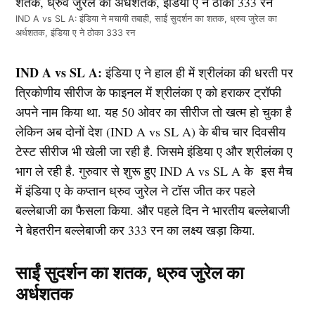
IND A vs SL A: इंडिया ने मचायी तबाही, साईं सुदर्शन का शतक, ध्रुव जुरेल का
अर्धशतक, इंडिया ए ने ठोका 333 रन
IND A vs SL A:
इंडिया ए ने हाल ही में श्रीलंका की धरती पर
त्रिकोणीय सीरीज के फाइनल में श्रीलंका ए को हराकर ट्रॉफी
अपने नाम किया था. यह 50 ओवर का सीरीज तो खत्म हो चुका है
लेकिन अब दोनों देश (IND A vs SL A) के बीच चार दिवसीय
टेस्ट सीरीज भी खेली जा रही है. जिसमे इंडिया ए और श्रीलंका ए
भाग ले रही है. गुरुवार से शुरू हुए IND A vs SL A के इस मैच
में इंडिया ए के कप्तान ध्रुव जुरेल ने टॉस जीत कर पहले
बल्लेबाजी का फैसला किया. और पहले दिन ने भारतीय बल्लेबाजी
ने बेहतरीन बल्लेबाजी कर 333 रन का लक्ष्य खड़ा किया.
साईं सुदर्शन का शतक, ध्रुव जुरेल का
अर्धशतक