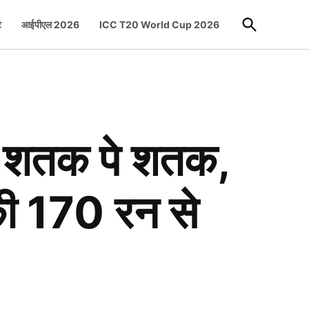
Open
ट
आईपीएल 2026
ICC T20 World Cup 2026
Search
शतक पे शतक,
की 170 रन से