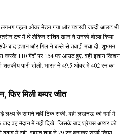
था लगभग पहला ओवर मेडन गया और यशस्वी जल्दी आउट भी
ा बेहतरीन टच में थे लेकिन राशिद खान ने उनको बोल्ड किया
के बाद इशान और गिल ने बल्ले से तबाही मचा दी. शुभमन
पूरा करके 110 गेंदों पर 154 पर आउट हुए. वही इशान किशन
 की शतकीय पारी खेली. भारत ने 49.5 ओवर में 402 रन का
न, फिर मिली बम्पर जीत
 लक्ष्य के सामने नहीं टिक सकी. वही लखनऊ की गर्मी में
 बाद वह मैदान में नही दिखे. जिसके बाद श्रेयस अय्यर को
 दबाव में रही. रहमत शाह ने 79 रन बनाकर संघर्ष किया,