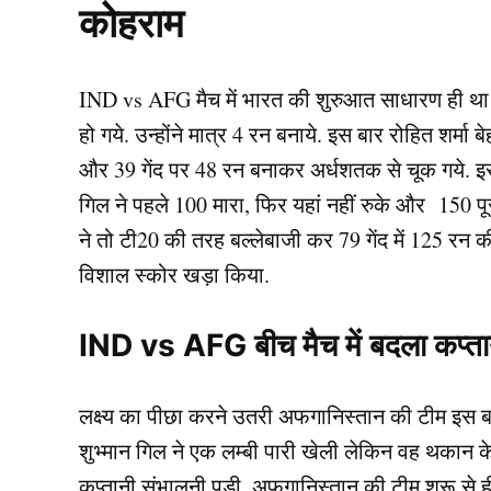
कोहराम
IND vs AFG मैच में भारत की शुरुआत साधारण ही 
हो गये. उन्होंने मात्र 4 रन बनाये. इस बार रोहित शर्म
और 39 गेंद पर 48 रन बनाकर अर्धशतक से चूक गये. इस
गिल ने पहले 100 मारा, फिर यहां नहीं रुके और 150 
ने तो टी20 की तरह बल्लेबाजी कर 79 गेंद में 125 रन
विशाल स्कोर खड़ा किया.
IND vs AFG बीच मैच में बदला कप्ता
लक्ष्य का पीछा करने उतरी अफगानिस्तान की टीम इस बड़े
शुभ्मान गिल ने एक लम्बी पारी खेली लेकिन वह थकान के
कप्तानी संभालनी पड़ी. अफगानिस्तान की टीम शुरू से ही