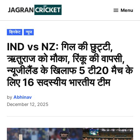
Skip
Menu
to
Jagran
Cricket
content
POSTED
क्रिकेट
न्यूज
IN
IND vs NZ: गिल की छुट्टी,
ऋतुराज को मौका, रिंकू की वापसी,
न्यूजीलैंड के खिलाफ 5 टी20 मैच के
लिए 16 सदस्यीय भारतीय टीम
by
Abhinav
December 12, 2025