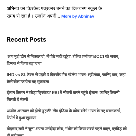
अभिनव को क्रिकेट पत्रकार बनने का दिलचस्प स्कूल के
समय से रहा है। उन्होंने अपनी...
More by Abhinav
Recent Posts
‘आप मुझे टीम से निकाल दो, मैं पीछे नहीं हटूंगा’, रोहित शर्मा का BCCI को जवाब,
दिग्गज ने किया बड़ा दावा
IND vs SL टेस्ट से पहले 3 दिवसीय मैच खेलेगा भारत-श्रीलंका, जानिए कब, कहां,
कैसे खेला जायेगा यह मुकाबला
ईशान किशन ने छोड़ा क्रिकेट? RBI में नौकरी करने पहुंचे ईशान! जानिए कितनी
मिलती हैं सैलरी
अजीत अगरकर की होगी छुट्टी! टीम इंडिया के कोच बनेंगे भारत के नए चयनकर्ता,
रिपोर्ट में हुआ खुलासा
मोहम्मद शमी ने चुना अपना पसंदीदा कोच, गंभीर को किया सबसे पहले बाहर, द्रविड़ को
भी नही चुना