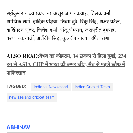
सूर्यकुमार यादव (कप्तान) ऋतुराज गायकवाड़, तिलक वर्मा,
अभिषेक शर्मा, हार्दिक पांड्या, शिवम दुबे, रिंकू सिंह, अक्षर पटेल,
वाशिंगटन सुंदर, जितेश शर्मा, संजू सैमसन, जसप्रीत बुमराह,
वरुण चक्रवर्ती, अर्शदीप सिंह, कुलदीप यादव, हर्षित राणा
ALSO READ:
वैभव का कोहराम, 14 छक्का से हिला दुबई, 234
रन से ASIA CUP में भारत की बम्पर जीत, मैच से पहले खौफ में
पाकिस्तान
TAGGED:
India vs Newzeland
Indian Cricket Team
new zealand cricket team
ABHINAV