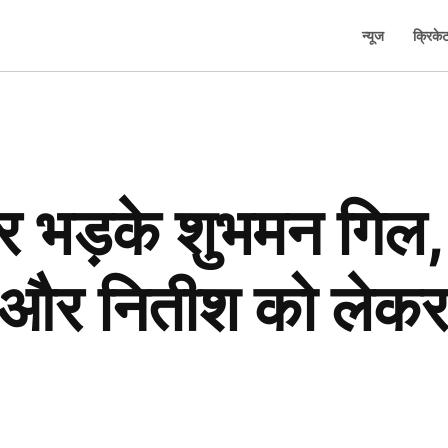
न्यूज
क्रिके
र भड़के शुभमन गिल,
ित और नितीश को लेक