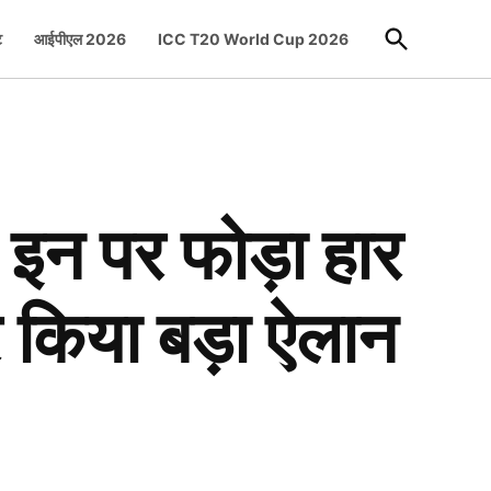
Open
ट
आईपीएल 2026
ICC T20 World Cup 2026
Search
 इन पर फोड़ा हार
र किया बड़ा ऐलान