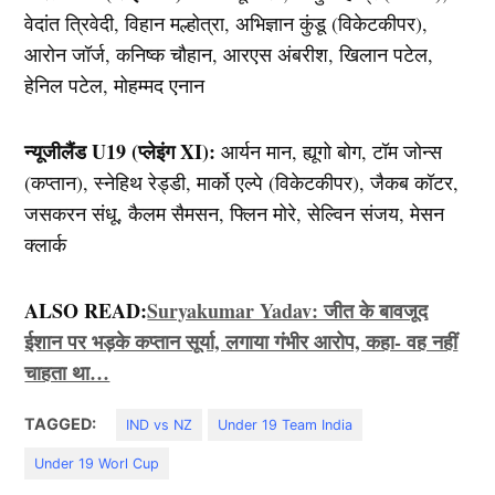
वेदांत त्रिवेदी, विहान मल्होत्रा, अभिज्ञान कुंडू (विकेटकीपर),
आरोन जॉर्ज, कनिष्क चौहान, आरएस अंबरीश, खिलान पटेल,
हेनिल पटेल, मोहम्मद एनान
न्यूजीलैंड U19 (प्लेइंग XI):
आर्यन मान, ह्यूगो बोग, टॉम जोन्स
(कप्तान), स्नेहिथ रेड्डी, मार्को एल्पे (विकेटकीपर), जैकब कॉटर,
जसकरन संधू, कैलम सैमसन, फ्लिन मोरे, सेल्विन संजय, मेसन
क्लार्क
ALSO READ:
Suryakumar Yadav: जीत के बावजूद
ईशान पर भड़के कप्तान सूर्या, लगाया गंभीर आरोप, कहा- वह नहीं
चाहता था…
TAGGED:
IND vs NZ
Under 19 Team India
Under 19 Worl Cup