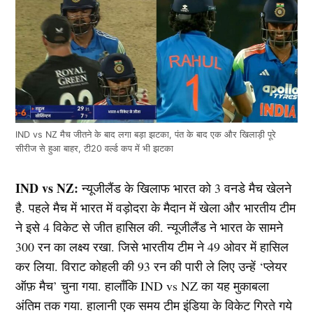
IND vs NZ मैच जीतने के बाद लगा बड़ा झटका, पंत के बाद एक और खिलाड़ी पूरे
सीरीज से हुआ बाहर, टी20 वर्ल्ड कप में भी झटका
IND vs NZ:
न्यूजीलैंड के खिलाफ भारत को 3 वनडे मैच खेलने
है. पहले मैच में भारत में वड़ोदरा के मैदान में खेला और भारतीय टीम
ने इसे 4 विकेट से जीत हासिल की. न्यूजीलैंड ने भारत के सामने
300 रन का लक्ष्य रखा. जिसे भारतीय टीम ने 49 ओवर में हासिल
कर लिया. विराट कोहली की 93 रन की पारी ले लिए उन्हें ‘प्लेयर
ऑफ़ मैच’ चुना गया. हालाँकि IND vs NZ का यह मुकाबला
अंतिम तक गया. हालानी एक समय टीम इंडिया के विकेट गिरते गये