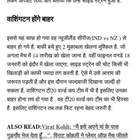
लेकर अपडेट दिया और बताया कि उन्हें साइड स्ट्रेन हुआ है.
वाशिंगटन होंगे बाहर
इससे यह साफ़ हो गया वह न्यूजीलैंड सीरीज(IND vs NZ ) से
बाहर हो गये है. बाकी बचे हुए 2 मुकाबला खेलना मुश्किल है. जो
अगला मैच में 14 तारीख को खेला जाना है. वहीं फाइनल वनडे 18
जनवरी को इंदौर में खेला जाएगा. साइड स्ट्रेन की चोट किसी भी
खिलाड़ी को काफी ज्यादा तंग करती है. ऐसे में उसे आराम की
जरूरत पड़ती है और इस दौरान जल्दबाजी दिखाना जल्दी हो
सकता है. वाशिंगटन टी20 वर्ल्ड कप टीम में भी है इसलिए उनका
बाहर होना तय हो गया है . वह टी20 वर्ल्ड कप टीम का भी हिस्सा
है. इसलिए वाशिंगटन तब तक फिट रहना बेहद जरुरी है.
ALSO READ:
Virat Kohli: “मै इसे अपने मां के पास
गुडगाँव भेज देता हूँ…”, विराट कोहली ने प्लेयर ऑफ़ मैच जीतते