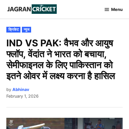
Skip
Menu
to
Jagran
Cricket
content
POSTED
क्रिकेट
न्यूज
IN
IND VS PAK: वैभव और आयुष
फ्लॉप, वेंदांत ने भारत को बचाया,
सेमीफाइनल के लिए पाकिस्तान को
इतने ओवर में लक्ष्य करना है हासिल
by
Abhinav
February 1, 2026