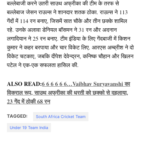
बल्लेबाजी करने उतरी साउथ अफ्रीका की टीम के तरफ से
बल्लेबाज जेसन राउल्स ने शानदार शतक ठोका. राउल्स ने 113
गेंदों में 114 रन बनाए, जिसमें सात चौके और तीन छक्के शामिल
रहे. उनके अलावा डेनियल बॉसमन ने 31 रन और अदनान
लगादियान ने 25 रन बनाए. टीम इंडिया के लिए गेंदबाजी में किशन
कुमार ने कहर बरपाया और चार विकेट लिए. आरएस अम्ब्रीश ने दो
विकेट चटकाए, जबकि दीपेश देवेन्द्रन, कनिष्क चौहान और खिलन
पटेल ने एक-एक सफलता हासिल की.
ALSO READ:
6 6 6 6 6 6…Vaibhav Suryavanshi का
विकराल रूप, साउथ अफ्रीका की धरती को छक्को से दहलाया,
23 गेंद में ठोकी 68 रन
TAGGED:
South Africa Cricket Team
Under 19 Team India