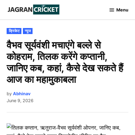
Skip
Menu
to
Jagran
Cricket
content
POSTED
क्रिकेट
न्यूज
IN
वैभव सूर्यवंशी मचाएंगे बल्ले से
कोहराम, तिलक करेंगे कप्तानी,
जानिए कब, कहां, कैसे देख सकते हैं
आज का महामुकाबला
by
Abhinav
June 9, 2026