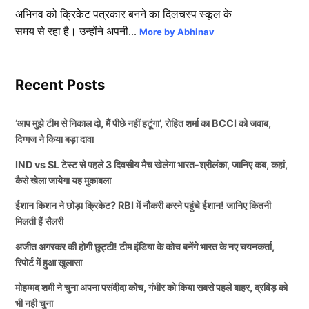
अभिनव को क्रिकेट पत्रकार बनने का दिलचस्प स्कूल के
समय से रहा है। उन्होंने अपनी...
More by Abhinav
Recent Posts
‘आप मुझे टीम से निकाल दो, मैं पीछे नहीं हटूंगा’, रोहित शर्मा का BCCI को जवाब,
दिग्गज ने किया बड़ा दावा
IND vs SL टेस्ट से पहले 3 दिवसीय मैच खेलेगा भारत-श्रीलंका, जानिए कब, कहां,
कैसे खेला जायेगा यह मुकाबला
ईशान किशन ने छोड़ा क्रिकेट? RBI में नौकरी करने पहुंचे ईशान! जानिए कितनी
मिलती हैं सैलरी
अजीत अगरकर की होगी छुट्टी! टीम इंडिया के कोच बनेंगे भारत के नए चयनकर्ता,
रिपोर्ट में हुआ खुलासा
मोहम्मद शमी ने चुना अपना पसंदीदा कोच, गंभीर को किया सबसे पहले बाहर, द्रविड़ को
भी नही चुना