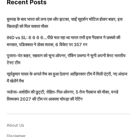
Recent Posts
बुमराह के बाद भारत को लगा एक और झटका, साईं सुदर्शन चोटिल होकर बाहर, इस
खिलाड़ी को मिल सकता मौका
IND vs SL: 6 6 6 6…पीछे चल रहा था भारत तभी इस गेंदबाज ने छक्को की
बरसात, पडिक्कल ने ठोका शतक, 6 विकेट पर 357 रन
पुजारा-पंत बाहर, सहवाग को चुना ओपनर, रॉबिन उथप्पा ने चुनी अपनी बेस्ट भारतीय
टेस्ट टीम
सूर्यकुमार यादव के अगले मैच का हुआ ऐलान! आख़िरकार टीम में मिली एंट्री, नए अंदाज
में खेलेंगे मैच
जडेजा-अर्शदीप की छुट्टी, रोहित-गिल ओपनर, 5 तेज गेंदबाज को मौका, वनडे
विश्वकप 2027 की टीम पर आकाश चोपड़ा की रेटिंग
About Us
Disclaimer