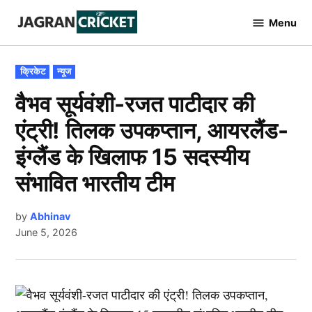
Skip
Menu
to
Jagran
Cricket
content
POSTED
क्रिकेट
न्यूज
IN
वैभव सूर्यवंशी-रजत पाटीदार की
एंट्री! तिलक उपकप्तान, आयरलैंड-
इंग्लैंड के खिलाफ 15 सदस्यीय
संभावित भारतीय टीम
by
Abhinav
June 5, 2026