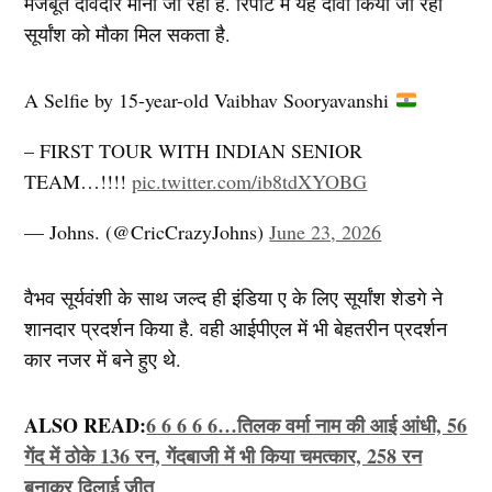
मजबूत दावेदार माना जा रहा है. रिपोर्ट में यह दावा किया जा रहा
सूर्यांश को मौका मिल सकता है.
A Selfie by 15-year-old Vaibhav Sooryavanshi
– FIRST TOUR WITH INDIAN SENIOR
TEAM…!!!!
pic.twitter.com/ib8tdXYOBG
— Johns. (@CricCrazyJohns)
June 23, 2026
वैभव सूर्यवंशी के साथ जल्द ही इंडिया ए के लिए सूर्यांश शेडगे ने
शानदार प्रदर्शन किया है. वही आईपीएल में भी बेहतरीन प्रदर्शन
कार नजर में बने हुए थे.
ALSO READ:
6 6 6 6 6…तिलक वर्मा नाम की आई आंधी, 56
गेंद में ठोके 136 रन, गेंदबाजी में भी किया चमत्कार, 258 रन
बनाकर दिलाई जीत