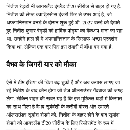
नितीश रेड्डी भी आयरलैंड-इंग्लैंड टी20 सीरीज से बाहर हो गए हैं.
नितीश की लेफ्ट क्वाड्रिसेप्स इंजरी फिर से उभर आई है, जो
अफगानिस्तान वनडे के दौरान शुरू हुई थी. 2027 वर्ल्ड को देखते
हुए नितीश कुमार रेड्डी को हार्दिक पांड्या का बैकअप माना जा रहा
था. उन्होंने हाल ही में अफगानिस्तान के खिलाफ अच्छा प्रदर्शन
किया था. लेकिन एक बार फिर इस तैयारी में बाँधा बन गया है.
वैभव के जिगरी यार को मौका
ऐसे में टीम इंडिया की चिंता बढ़ चुकी है और अब कयास लागए जा
रहे नितीश के बाद कौन होगा जो तेज ऑलराउंडर गेंदबाज की जगह
लेगा. लेकिन राहत की खबर यह है कि इस मुश्किल घड़ी में किस्मत
का साथ मिला है वैभव सूर्यवंशी के करीबी दोस्त और उभरते
ऑलराउंडर सूर्यांश शेडगे को. नितीश के बाहर होने के बाद सूर्यांश
शेडगे को आयरलैंड टी20 सीरीज के लिए रिप्लेसमेंट के रूप में