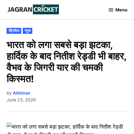
Skip
Menu
to
Jagran
Cricket
content
POSTED
क्रिकेट
न्यूज
IN
भारत को लगा सबसे बड़ा झटका,
हार्दिक के बाद नितीश रेड्डी भी बाहर,
वैभव के जिगरी यार की चमकी
किस्मत!
by
Abhinav
June 23, 2026