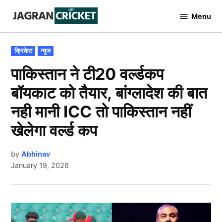
Skip
Menu
to
Jagran
Cricket
content
POSTED
क्रिकेट
न्यूज
IN
पाकिस्तान ने टी20 वर्ल्डकप
बॉयकाट को तैयार, बांग्लादेश की बात
नही मानी ICC तो पाकिस्तान नहीं
खेलेगा वर्ल्ड कप
by
Abhinav
January 19, 2026