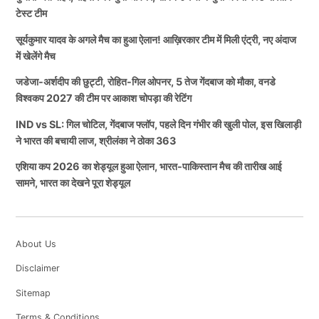
टेस्ट टीम
सूर्यकुमार यादव के अगले मैच का हुआ ऐलान! आख़िरकार टीम में मिली एंट्री, नए अंदाज
में खेलेंगे मैच
जडेजा-अर्शदीप की छुट्टी, रोहित-गिल ओपनर, 5 तेज गेंदबाज को मौका, वनडे
विश्वकप 2027 की टीम पर आकाश चोपड़ा की रेटिंग
IND vs SL: गिल चोटिल, गेंदबाज फ्लॉप, पहले दिन गंभीर की खुली पोल, इस खिलाड़ी
ने भारत की बचायी लाज, श्रीलंका ने ठोका 363
एशिया कप 2026 का शेड्यूल हुआ ऐलान, भारत-पाकिस्तान मैच की तारीख आई
सामने, भारत का देखने पूरा शेड्यूल
About Us
Disclaimer
Sitemap
Terms & Conditions