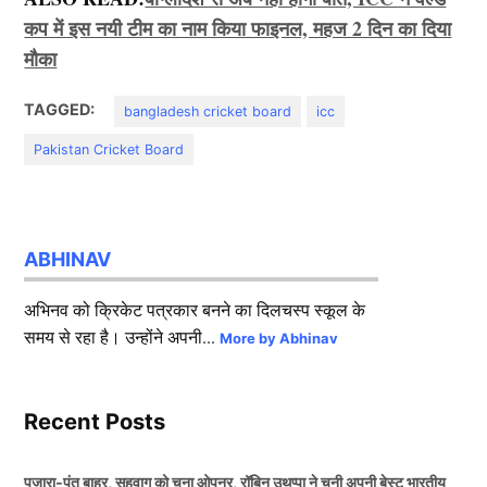
कप में इस नयी टीम का नाम किया फाइनल, महज 2 दिन का दिया
मौका
TAGGED:
bangladesh cricket board
icc
Pakistan Cricket Board
ABHINAV
अभिनव को क्रिकेट पत्रकार बनने का दिलचस्प स्कूल के
समय से रहा है। उन्होंने अपनी...
More by Abhinav
Recent Posts
पुजारा-पंत बाहर, सहवाग को चुना ओपनर, रॉबिन उथप्पा ने चुनी अपनी बेस्ट भारतीय