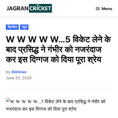
Skip
Menu
to
Jagran
Cricket
content
POSTED
क्रिकेट
न्यूज
IN
W W W W W…5 विकेट लेने के
बाद प्रसिद्ध ने गंभीर को नजरंदाज
कर इस दिग्गज को दिया पूरा श्रेय
by
Abhinav
June 20, 2026