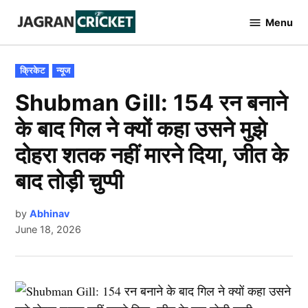
Skip
Menu
to
Jagran
Cricket
content
POSTED
क्रिकेट
न्यूज
IN
Shubman Gill: 154 रन बनाने
के बाद गिल ने क्यों कहा उसने मुझे
दोहरा शतक नहीं मारने दिया, जीत के
बाद तोड़ी चुप्पी
by
Abhinav
June 18, 2026