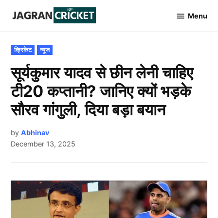
Skip
Menu
to
Jagran
Cricket
content
POSTED
क्रिकेट
न्यूज
IN
सूर्यकुमार यादव से छीन लेनी चाहिए
टी20 कप्तानी? जानिए क्यों भड़के
सौरव गांगुली, दिया बड़ा बयान
by
Abhinav
December 13, 2025