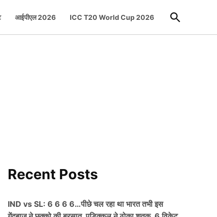
Open
ट
आईपीएल 2026
ICC T20 World Cup 2026
Search
Recent Posts
IND vs SL: 6 6 6 6…पीछे चल रहा था भारत तभी इस
गेंदबाज ने छक्को की बरसात, पडिक्कल ने ठोका शतक, 6 विकेट