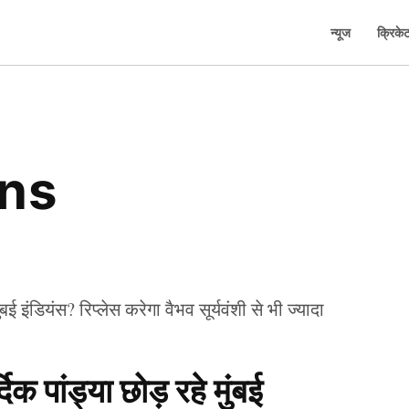
न्यूज
क्रिके
ans
क पांड्या छोड़ रहे मुंबई