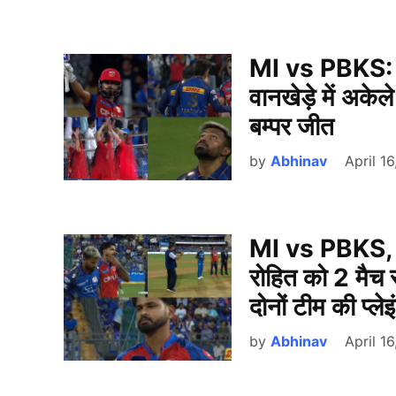
MI vs PBKS: हार
वानखेड़े में अकेल
बम्पर जीत
by
Abhinav
April 1
MI vs PBKS, TO
रोहित को 2 मैच स
दोनों टीम की प्ले
by
Abhinav
April 1