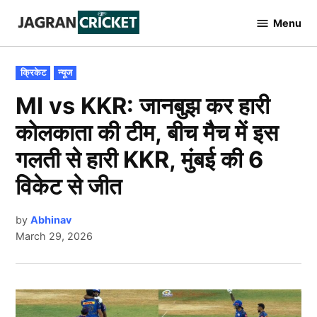
Skip
Menu
to
Jagran
Cricket
content
POSTED
क्रिकेट
न्यूज
IN
MI vs KKR: जानबुझ कर हारी
कोलकाता की टीम, बीच मैच में इस
गलती से हारी KKR, मुंबई की 6
विकेट से जीत
by
Abhinav
March 29, 2026