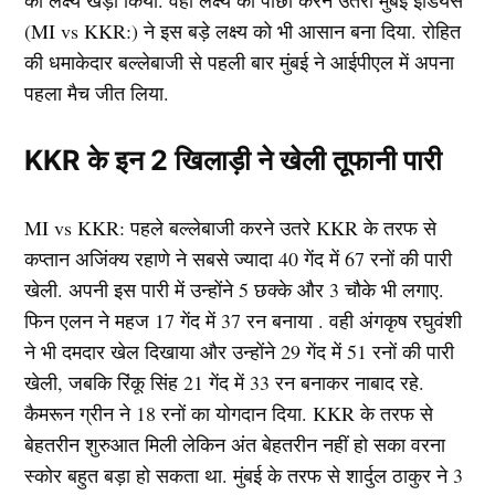
का लक्ष्य खड़ा किया. वही लक्ष्य का पीछा करने उतरी मुंबई इंडियंस
(MI vs KKR:) ने इस बड़े लक्ष्य को भी आसान बना दिया. रोहित
की धमाकेदार बल्लेबाजी से पहली बार मुंबई ने आईपीएल में अपना
पहला मैच जीत लिया.
KKR के इन 2 खिलाड़ी ने खेली तूफानी पारी
MI vs KKR: पहले बल्लेबाजी करने उतरे KKR के तरफ से
कप्तान अजिंक्य रहाणे ने सबसे ज्यादा 40 गेंद में 67 रनों की पारी
खेली. अपनी इस पारी में उन्होंने 5 छक्के और 3 चौके भी लगाए.
फिन एलन ने महज 17 गेंद में 37 रन बनाया . वही अंगकृष रघुवंशी
ने भी दमदार खेल दिखाया और उन्होंने 29 गेंद में 51 रनों की पारी
खेली, जबकि रिंकू सिंह 21 गेंद में 33 रन बनाकर नाबाद रहे.
कैमरून ग्रीन ने 18 रनों का योगदान दिया. KKR के तरफ से
बेहतरीन शुरुआत मिली लेकिन अंत बेहतरीन नहीं हो सका वरना
स्कोर बहुत बड़ा हो सकता था. मुंबई के तरफ से शार्दुल ठाकुर ने 3