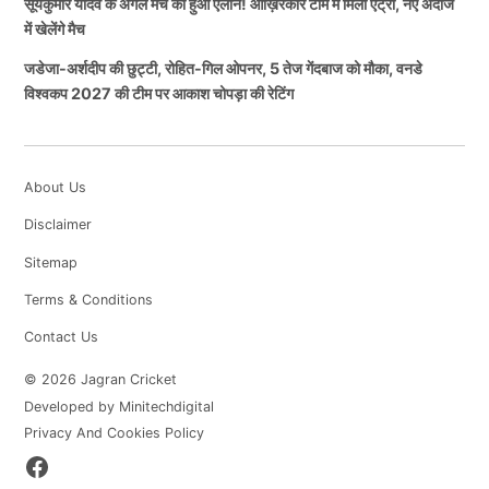
सूर्यकुमार यादव के अगले मैच का हुआ ऐलान! आख़िरकार टीम में मिली एंट्री, नए अंदाज
में खेलेंगे मैच
जडेजा-अर्शदीप की छुट्टी, रोहित-गिल ओपनर, 5 तेज गेंदबाज को मौका, वनडे
विश्वकप 2027 की टीम पर आकाश चोपड़ा की रेटिंग
About Us
Disclaimer
Sitemap
Terms & Conditions
Contact Us
© 2026 Jagran Cricket
Developed by Minitechdigital
Privacy And Cookies Policy
Facebook
Page