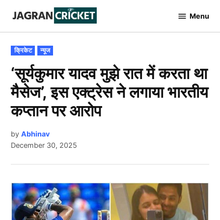
Skip
Menu
to
Jagran
Cricket
content
POSTED
क्रिकेट
न्यूज
IN
‘सूर्यकुमार यादव मुझे रात में करता था
मैसेज’, इस एक्ट्रेस ने लगाया भारतीय
कप्तान पर आरोप
by
Abhinav
December 30, 2025