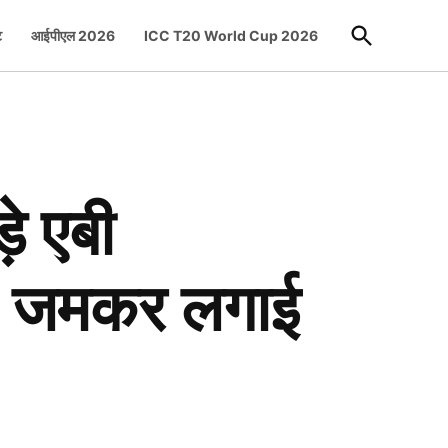
Open
ट
आईपीएल 2026
ICC T20 World Cup 2026
Search
ड़े एबी
े, जमकर लगाई