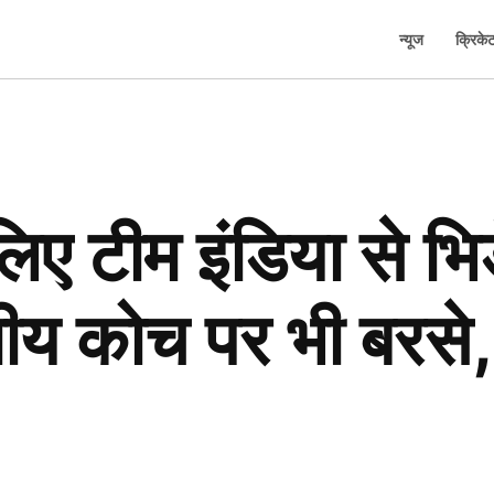
न्यूज
क्रिके
 लिए टीम इंडिया से भि
रतीय कोच पर भी बरस