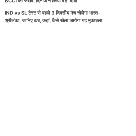
BCCI को जवाब, दिग्गज ने किया बड़ा दावा
IND vs SL टेस्ट से पहले 3 दिवसीय मैच खेलेगा भारत-
श्रीलंका, जानिए कब, कहां, कैसे खेला जायेगा यह मुकाबला