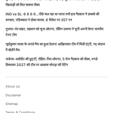
खिलाड़ी को मिल सकता मौका
IND vs SL: 6 6 6 6…पीछे चल रहा था भारत तभी इस गेंदबाज ने छक्को की
बरसात, पडिक्कल ने ठोका शतक, 6 विकेट पर 357 रन
पुजारा-पंत बाहर, सहवाग को चुना ओपनर, रॉबिन उथप्पा ने चुनी अपनी बेस्ट भारतीय
टेस्ट टीम
सूर्यकुमार यादव के अगले मैच का हुआ ऐलान! आख़िरकार टीम में मिली एंट्री, नए अंदाज
में खेलेंगे मैच
जडेजा-अर्शदीप की छुट्टी, रोहित-गिल ओपनर, 5 तेज गेंदबाज को मौका, वनडे
विश्वकप 2027 की टीम पर आकाश चोपड़ा की रेटिंग
About Us
Disclaimer
Sitemap
Terms & Conditions