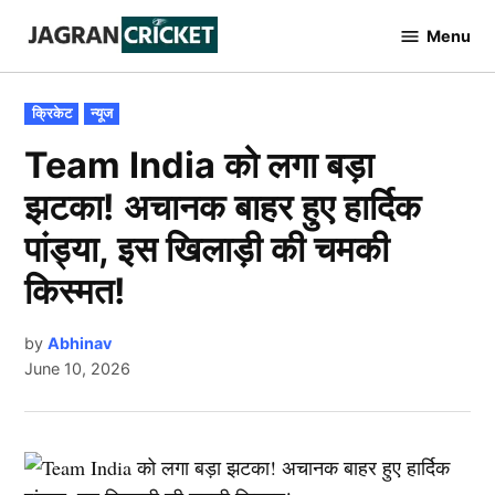
Skip
Menu
to
Jagran
Cricket
content
POSTED
क्रिकेट
न्यूज
IN
Team India को लगा बड़ा
झटका! अचानक बाहर हुए हार्दिक
पांड्या, इस खिलाड़ी की चमकी
किस्मत!
by
Abhinav
June 10, 2026