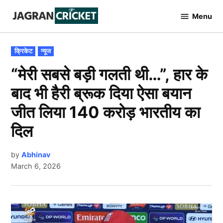
Skip
Menu
to
Jagran
Cricket
content
POSTED
क्रिकेट
न्यूज
IN
“मेरी सबसे बड़ी गलती थी…”, हार के
बाद भी हैरी ब्रूक दिया ऐसा बयान
जीत लिया 140 करोड़ भारतीय का
दिल
by
Abhinav
March 6, 2026