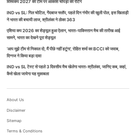
विश्वकप 2027 की टीम पर आकाश चोपड़ा की रेटिंग
IND vs SL: गिल चोटिल, गेंदबाज फ्लॉप, पहले दिन गंभीर की खुली पोल, इस खिलाड़ी
ने भारत की बचायी लाज, श्रीलंका ने ठोका 363
एशिया कप 2026 का शेड्यूल हुआ ऐलान, भारत-पाकिस्तान मैच की तारीख आई
सामने, भारत का देखने पूरा शेड्यूल
‘आप मुझे टीम से निकाल दो, मैं पीछे नहीं हटूंगा’, रोहित शर्मा का BCCI को जवाब,
दिग्गज ने किया बड़ा दावा
IND vs SL टेस्ट से पहले 3 दिवसीय मैच खेलेगा भारत-श्रीलंका, जानिए कब, कहां,
कैसे खेला जायेगा यह मुकाबला
About Us
Disclaimer
Sitemap
Terms & Conditions