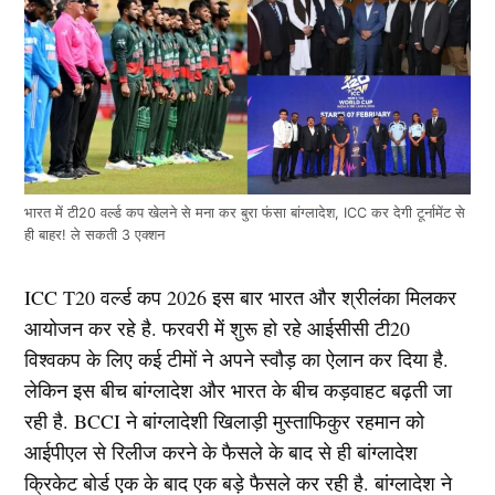
भारत में टी20 वर्ल्ड कप खेलने से मना कर बुरा फंसा बांग्लादेश, ICC कर देगी टूर्नामेंट से
ही बाहर! ले सकती 3 एक्शन
ICC T20 वर्ल्ड कप 2026 इस बार भारत और श्रीलंका मिलकर
आयोजन कर रहे है. फरवरी में शुरू हो रहे आईसीसी टी20
विश्वकप के लिए कई टीमों ने अपने स्वौड़ का ऐलान कर दिया है.
लेकिन इस बीच बांग्लादेश और भारत के बीच कड़वाहट बढ़ती जा
रही है. BCCI ने बांग्लादेशी खिलाड़ी मुस्ताफिकुर रहमान को
आईपीएल से रिलीज करने के फैसले के बाद से ही बांग्लादेश
क्रिकेट बोर्ड एक के बाद एक बड़े फैसले कर रही है. बांग्लादेश ने