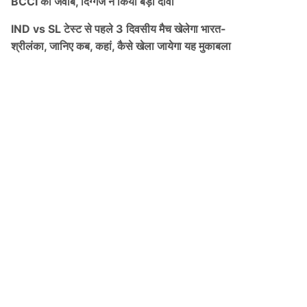
BCCI को जवाब, दिग्गज ने किया बड़ा दावा
IND vs SL टेस्ट से पहले 3 दिवसीय मैच खेलेगा भारत-
श्रीलंका, जानिए कब, कहां, कैसे खेला जायेगा यह मुकाबला