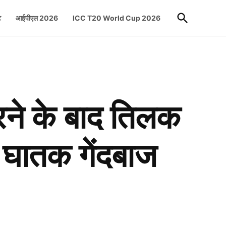
Open
ट
आईपीएल 2026
ICC T20 World Cup 2026
Search
े के बाद तिलक
 घातक गेंदबाज