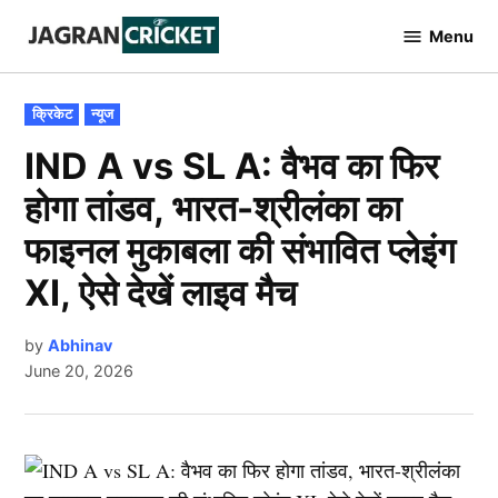
Skip
Menu
to
Jagran
Cricket
content
POSTED
क्रिकेट
न्यूज
IN
IND A vs SL A: वैभव का फिर
होगा तांडव, भारत-श्रीलंका का
फाइनल मुकाबला की संभावित प्लेइंग
XI, ऐसे देखें लाइव मैच
by
Abhinav
June 20, 2026