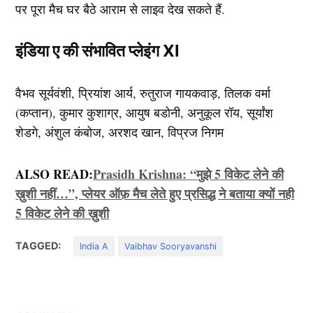
पर पूरा मैच घर बैठे आराम से लाइव देख सकते हैं.
इंडिया ए की संभावित प्लेइंग XI
वैभव सूर्यवंशी, प्रियांश आर्य, रुतुराज गायकवाड़, तिलक वर्मा
(कप्‍तान), कुमार कुशाग्र, आयुष बडोनी, अनुकूल रॉय, सूर्यांश
शेडगे, अंशुल कंबोज, अरशद खान, विप्रज निगम
ALSO READ:
Prasidh Krishna: “मुझे 5 विकेट लेने की
ख़ुशी नहीं…”, प्लेयर ऑफ़ मैच लेते हुए प्रसिद्ध ने बताया क्यों नही
5 विकेट लेने की ख़ुशी
TAGGED:
India A
Vaibhav Sooryavanshi