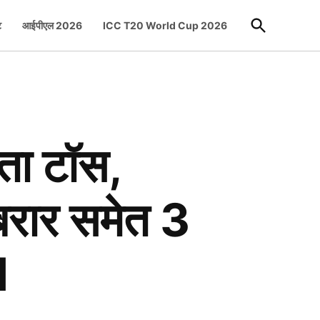
Open
ट
आईपीएल 2026
ICC T20 World Cup 2026
Search
ता टॉस,
बरार समेत 3
I