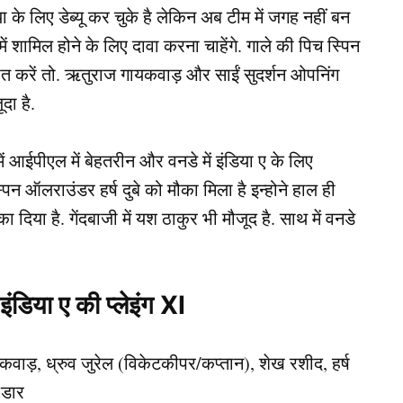
के लिए डेब्यू कर चुके है लेकिन अब टीम में जगह नहीं बन
ें शामिल होने के लिए दावा करना चाहेंगे. गाले की पिच स्पिन
 बात करें तो. ऋतुराज गायकवाड़ और साईं सुदर्शन ओपनिंग
दा है.
में आईपीएल में बेहतरीन और वनडे में इंडिया ए के लिए
्पिन ऑलराउंडर हर्ष दुबे को मौका मिला है इन्होने हाल ही
 दिया है. गेंदबाजी में यश ठाकुर भी मौजूद है. साथ में वनडे
डिया ए की प्लेइंग XI
यकवाड़, ध्रुव जुरेल (विकेटकीपर/कप्तान), शेख रशीद, हर्ष
 डार