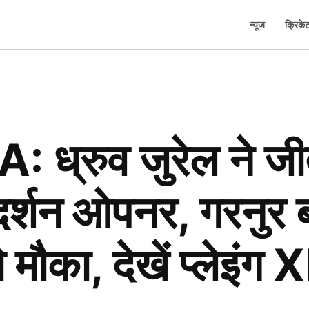
न्यूज
क्रिके
 ध्रुव जुरेल ने जी
दर्शन ओपनर, गरनुर 
ौका, देखें प्लेइंग X