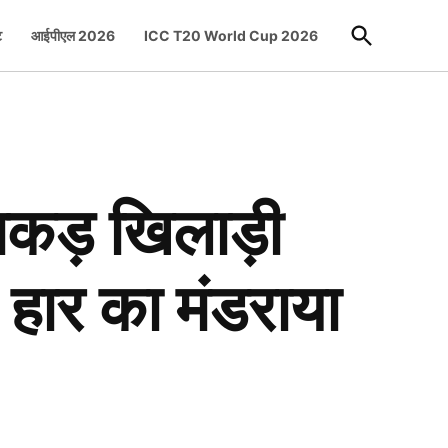
Open
ट
आईपीएल 2026
ICC T20 World Cup 2026
Search
धाकड़ खिलाड़ी
 हार का मंडराया