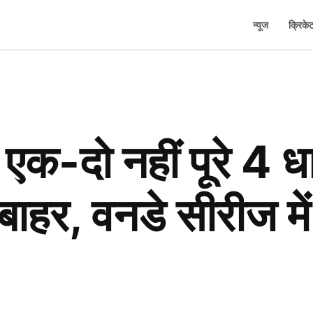
न्यूज
क्रिके
क-दो नहीं पूरे 4 
ाहर, वनडे सीरीज में