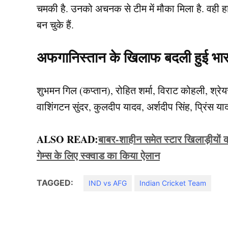
चमकी है. उनको अचनक से टीम में मौका मिला है. वही हार
बन चुके हैं.
अफगानिस्तान के खिलाफ बदली हुई भा
शुभमन गिल (कप्तान), रोहित शर्मा, विराट कोहली, श्रे
वाशिंगटन सुंदर, कुलदीप यादव, अर्शदीप सिंह, प्रिंस यादव, 
ALSO READ:
बाबर-शाहीन समेत स्टार खिलाड़ीयों 
गेम्स के लिए स्क्वाड का किया ऐलान
TAGGED:
IND vs AFG
Indian Cricket Team