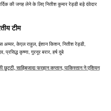
्दिक की जगह लेने के लिए नितीश कुमार रेड्डी बड़े दंवेदार
रतीय टीम
यस अय्यर, केएल राहुल, ईशान किशन, नितीश रेड्डी,
प्रसिद्ध कृष्णा, गुरनूर बरार, हर्ष दुबे
की छुट्टी, साहिबजादा फरहान कप्तान, पाकिस्तान ने एशियन