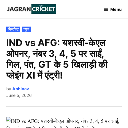
Skip
Menu
to
Jagran
Cricket
content
POSTED
क्रिकेट
न्यूज
IN
IND vs AFG: यशस्वी-केएल
ओपनर, नंबर 3, 4, 5 पर साईं,
गिल, पंत, GT के 5 खिलाड़ी की
प्लेइंग XI में एंट्री!
by
Abhinav
June 5, 2026