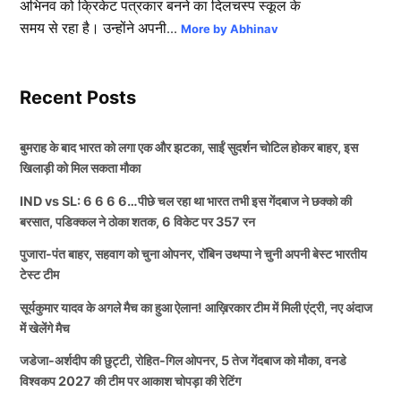
अभिनव को क्रिकेट पत्रकार बनने का दिलचस्प स्कूल के
समय से रहा है। उन्होंने अपनी...
More by Abhinav
Recent Posts
बुमराह के बाद भारत को लगा एक और झटका, साईं सुदर्शन चोटिल होकर बाहर, इस
खिलाड़ी को मिल सकता मौका
IND vs SL: 6 6 6 6…पीछे चल रहा था भारत तभी इस गेंदबाज ने छक्को की
बरसात, पडिक्कल ने ठोका शतक, 6 विकेट पर 357 रन
पुजारा-पंत बाहर, सहवाग को चुना ओपनर, रॉबिन उथप्पा ने चुनी अपनी बेस्ट भारतीय
टेस्ट टीम
सूर्यकुमार यादव के अगले मैच का हुआ ऐलान! आख़िरकार टीम में मिली एंट्री, नए अंदाज
में खेलेंगे मैच
जडेजा-अर्शदीप की छुट्टी, रोहित-गिल ओपनर, 5 तेज गेंदबाज को मौका, वनडे
विश्वकप 2027 की टीम पर आकाश चोपड़ा की रेटिंग