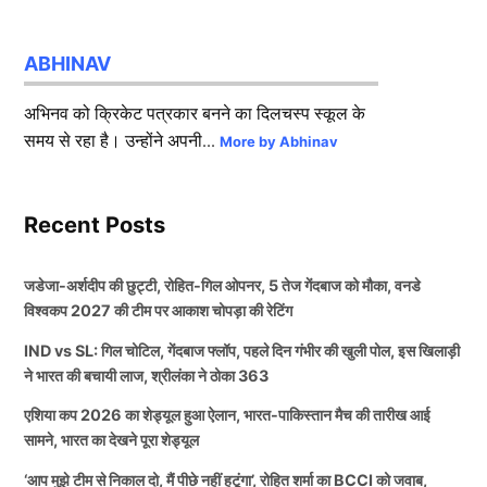
ABHINAV
अभिनव को क्रिकेट पत्रकार बनने का दिलचस्प स्कूल के
समय से रहा है। उन्होंने अपनी...
More by Abhinav
Recent Posts
जडेजा-अर्शदीप की छुट्टी, रोहित-गिल ओपनर, 5 तेज गेंदबाज को मौका, वनडे
विश्वकप 2027 की टीम पर आकाश चोपड़ा की रेटिंग
IND vs SL: गिल चोटिल, गेंदबाज फ्लॉप, पहले दिन गंभीर की खुली पोल, इस खिलाड़ी
ने भारत की बचायी लाज, श्रीलंका ने ठोका 363
एशिया कप 2026 का शेड्यूल हुआ ऐलान, भारत-पाकिस्तान मैच की तारीख आई
सामने, भारत का देखने पूरा शेड्यूल
‘आप मुझे टीम से निकाल दो, मैं पीछे नहीं हटूंगा’, रोहित शर्मा का BCCI को जवाब,