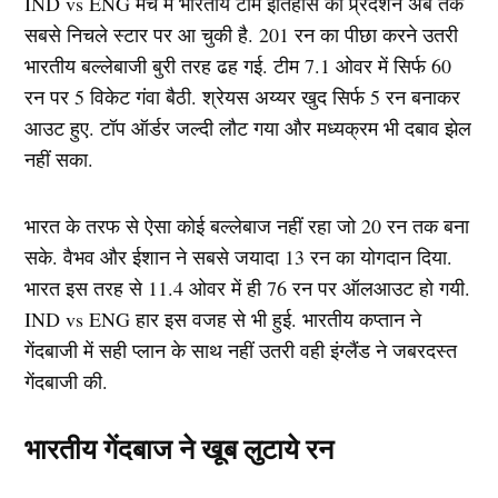
IND vs ENG मैच में भारतीय टीम इतिहास की प्र्रदर्शन अब तक
सबसे निचले स्टार पर आ चुकी है. 201 रन का पीछा करने उतरी
भारतीय बल्लेबाजी बुरी तरह ढह गई. टीम 7.1 ओवर में सिर्फ 60
रन पर 5 विकेट गंवा बैठी. श्रेयस अय्यर खुद सिर्फ 5 रन बनाकर
आउट हुए. टॉप ऑर्डर जल्दी लौट गया और मध्यक्रम भी दबाव झेल
नहीं सका.
भारत के तरफ से ऐसा कोई बल्लेबाज नहीं रहा जो 20 रन तक बना
सके. वैभव और ईशान ने सबसे जयादा 13 रन का योगदान दिया.
भारत इस तरह से 11.4 ओवर में ही 76 रन पर ऑलआउट हो गयी.
IND vs ENG हार इस वजह से भी हुई. भारतीय कप्तान ने
गेंदबाजी में सही प्लान के साथ नहीं उतरी वही इंग्लैंड ने जबरदस्त
गेंदबाजी की.
भारतीय गेंदबाज ने खूब लुटाये रन