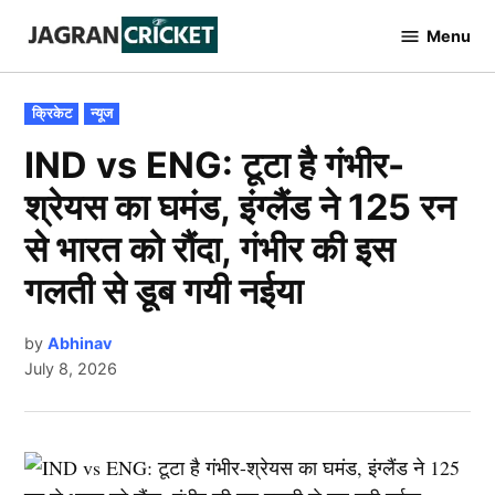
Skip
Menu
to
Jagran
Cricket
content
POSTED
क्रिकेट
न्यूज
IN
IND vs ENG: टूटा है गंभीर-
श्रेयस का घमंड, इंग्लैंड ने 125 रन
से भारत को रौंदा, गंभीर की इस
गलती से डूब गयी नईया
by
Abhinav
July 8, 2026