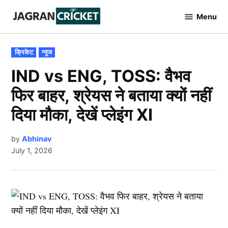
Skip
Menu
to
Jagran
Cricket
content
POSTED
क्रिकेट
न्यूज
IN
IND vs ENG, TOSS: वैभव
फिर बाहर, श्रेयस ने बताया क्यों नहीं
दिया मौका, देखें प्लेइंग XI
by
Abhinav
July 1, 2026