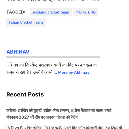
TAGGED:
england cricket team
IND vs ENG
Indian Cricket Team
ABHINAV
अभिनव को क्रिकेट पत्रकार बनने का दिलचस्प स्कूल के
समय से रहा है। उन्होंने अपनी...
More by Abhinav
Recent Posts
जडेजा-अर्शदीप की छुट्टी, रोहित-गिल ओपनर, 5 तेज गेंदबाज को मौका, वनडे
विश्वकप 2027 की टीम पर आकाश चोपड़ा की रेटिंग
IND vs SL: गिल चोटिल, गेंदबाज फ्लॉप, पहले दिन गंभीर की खुली पोल, इस खिलाड़ी