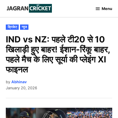
Skip
Menu
to
Jagran
Cricket
content
POSTED
क्रिकेट
न्यूज
IN
IND vs NZ: पहले टी20 से 10
खिलाड़ी हुए बाहर! ईशान-रिंकू बाहर,
पहले मैच के लिए सूर्या की प्लेइंग XI
फाइनल
by
Abhinav
January 20, 2026