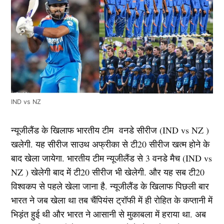
IND vs NZ
न्यूजीलैंड के खिलाफ भारतीय टीम वनडे सीरीज (IND vs NZ )
खलेगी. यह सीरीज साउथ अफ्रीका से टी20 सीरीज खत्म होने के
बाद खेला जायेगा. भारतीय टीम न्यूजीलैंड से 3 वनडे मैच (IND vs
NZ ) खेलेगी बाद में टी20 सीरीज भी खेलेगी. और यह सब टी20
विश्वकप से पहले खेला जाना है. न्यूजीलैंड के खिलाफ पिछली बार
भारत ने जब खेला था तब चैंपियंस ट्रॉफी में ही रोहित के कप्तानी में
भिड़ंत हुई थी और भारत ने आसानी से मुकाबला में हराया था. अब