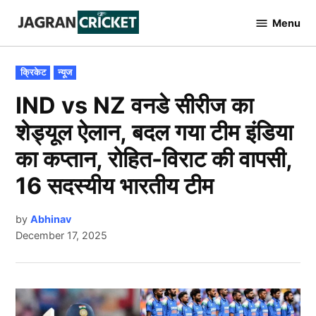
Skip
Menu
to
Jagran
Cricket
content
POSTED
क्रिकेट
न्यूज
IN
IND vs NZ वनडे सीरीज का
शेड्यूल ऐलान, बदल गया टीम इंडिया
का कप्तान, रोहित-विराट की वापसी,
16 सदस्यीय भारतीय टीम
by
Abhinav
December 17, 2025