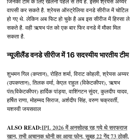
जिनका टीम के लिए खेलना पहले से तय है. इसमें श्रेयस अय्यर
वापसी कर सकते है. श्रेयस ऑस्ट्रेलिया वनडे सीरीज में चोटिल
हो गए थे. लेकिन अब फिट हो चुके है अब इस सीरीज में हिस्सा ले
सकते है. वही ऋषभ पंत को एक बार फिर वनडे में मौका मिल
सकता है.
न्यूजीलैंड वनडे सीरीज में 16 सदस्यीय भारतीय टीम
शुभमन गिल (कप्तान), रोहित शर्मा, विराट कोहली, श्रेयस अय्यर
(उपकप्तान), तिलक वर्मा, केएल राहुल (विकेटकीपर), ऋषभ
पंत(विकेटकीपर) हार्दिक पांड्या, वाशिंगटन सुंदर, कुलदीप यादव,
हर्षित राणा, मोहम्मद सिराज, अर्शदीप सिंह, वरुण चक्रवर्ती,
यशस्वी जयसवाल
ALSO READ:
IPL 2026 में अनसोल्ड रह गये थे सरफराज
खान, तभी अचानक धोनी का आया फोन, सुबह 22 गेंद 73 ठोकी,