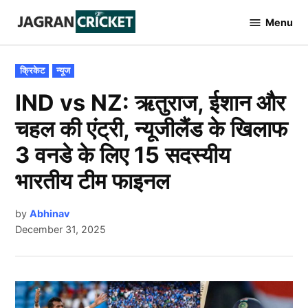
Skip
Menu
to
Jagran
Cricket
content
POSTED
क्रिकेट
न्यूज
IN
IND vs NZ: ऋतुराज, ईशान और
चहल की एंट्री, न्यूजीलैंड के खिलाफ
3 वनडे के लिए 15 सदस्यीय
भारतीय टीम फाइनल
by
Abhinav
December 31, 2025