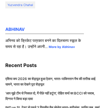
Yuzvendra Chahal
ABHINAV
अभिनव को क्रिकेट पत्रकार बनने का दिलचस्प स्कूल के
समय से रहा है। उन्होंने अपनी...
More by Abhinav
Recent Posts
एशिया कप 2026 का शेड्यूल हुआ ऐलान, भारत-पाकिस्तान मैच की तारीख आई
सामने, भारत का देखने पूरा शेड्यूल
‘आप मुझे टीम से निकाल दो, मैं पीछे नहीं हटूंगा’, रोहित शर्मा का BCCI को जवाब,
दिग्गज ने किया बड़ा दावा
IND vs SL टेस्ट से पहले 3 दिवसीय मैच खेलेगा भारत-श्रीलंका, जानिए कब, कहां,