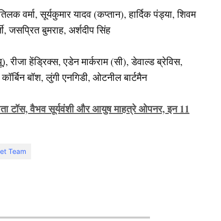
िलक वर्मा, सूर्यकुमार यादव (कप्तान), हार्दिक पंड्या, शिवम
र्ती, जसप्रित बुमराह, अर्शदीप सिंह
), रीजा हेंड्रिक्स, एडेन मार्कराम (सी), डेवाल्ड ब्रेविस,
 कॉर्बिन बॉश, लुंगी एनगिडी, ओटनील बार्टमैन
ता टॉस, वैभव सूर्यवंशी और आयुष माहत्रे ओपनर, इन 11
ket Team