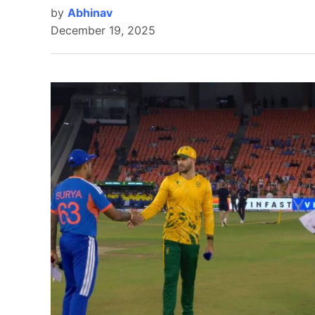
by
Abhinav
December 19, 2025