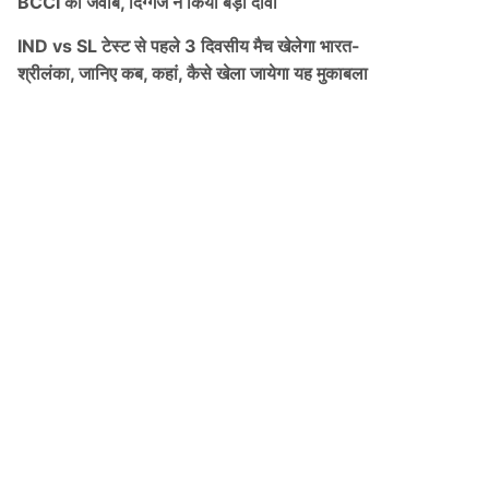
BCCI को जवाब, दिग्गज ने किया बड़ा दावा
IND vs SL टेस्ट से पहले 3 दिवसीय मैच खेलेगा भारत-
श्रीलंका, जानिए कब, कहां, कैसे खेला जायेगा यह मुकाबला