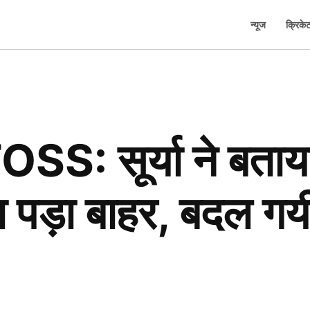
न्यूज
क्रिके
: सूर्या ने बताया 
पड़ा बाहर, बदल गयी प