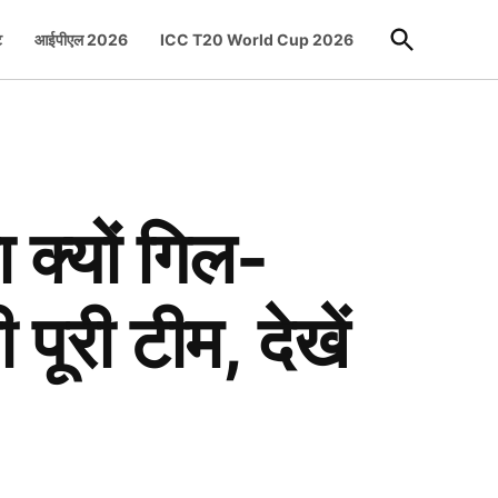
Open
ट
आईपीएल 2026
ICC T20 World Cup 2026
Search
क्यों गिल-
ूरी टीम, देखें