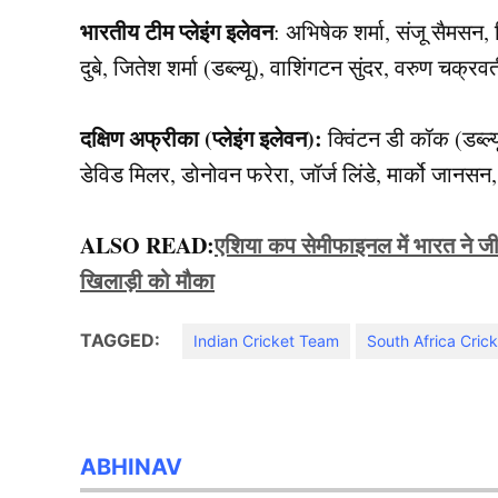
भारतीय टीम प्लेइंग इलेवन
: अभिषेक शर्मा, संजू सैमसन, त
दुबे, जितेश शर्मा (डब्ल्यू), वाशिंगटन सुंदर, वरुण चक्रव
दक्षिण अफ्रीका (प्लेइंग इलेवन):
क्विंटन डी कॉक (डब्ल्यू
डेविड मिलर, डोनोवन फरेरा, जॉर्ज लिंडे, मार्को जानसन,
ALSO READ:
एशिया कप सेमीफाइनल में भारत ने जी
खिलाड़ी को मौका
TAGGED:
Indian Cricket Team
South Africa Cric
ABHINAV