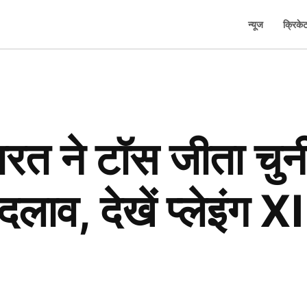
न्यूज
क्रिके
 ने टॉस जीता चुनी 
लाव, देखें प्लेइंग XI