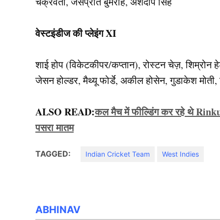
चक्रवर्ती, जसप्रीत बुमराह, अर्शदीप सिंह
वेस्टइंडीज की प्लेइंग XI
शाई होप (विकेटकीपर/कप्तान), रोस्टन चेज़, शिम्रोन हे
जेसन होल्डर, मैथ्यू फोर्डे, अकील होसेन, गुडाकेश मोत
ALSO READ:
कल मैच में फील्डिंग कर रहे थे R
पसरा मातम
TAGGED:
Indian Cricket Team
West Indies
ABHINAV