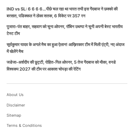
IND vs SL: 6 6 6 6…पीछे चल रहा था भारत तभी इस गेंदबाज ने छक्को की
बरसात, पडिक्कल ने ठोका शतक, 6 विकेट पर 357 रन
पुजारा-पंत बाहर, सहवाग को चुना ओपनर, रॉबिन उथप्पा ने चुनी अपनी बेस्ट भारतीय
टेस्ट टीम
सूर्यकुमार यादव के अगले मैच का हुआ ऐलान! आख़िरकार टीम में मिली एंट्री, नए अंदाज
में खेलेंगे मैच
जडेजा-अर्शदीप की छुट्टी, रोहित-गिल ओपनर, 5 तेज गेंदबाज को मौका, वनडे
विश्वकप 2027 की टीम पर आकाश चोपड़ा की रेटिंग
About Us
Disclaimer
Sitemap
Terms & Conditions