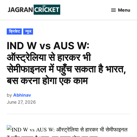
Skip
Menu
to
Jagran
Cricket
content
POSTED
क्रिकेट
न्यूज
IN
IND W vs AUS W:
ऑस्ट्रेलिया से हारकर भी
सेमीफाइनल में पहुँच सकता है भारत,
बस करना होगा एक काम
by
Abhinav
June 27, 2026