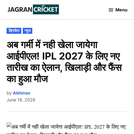
Skip
Menu
to
Jagran
Cricket
content
POSTED
क्रिकेट
न्यूज
IN
अब गर्मी में नही खेला जायेगा
आईपीएल! IPL 2027 के लिए नए
तारीख का ऐलान, खिलाड़ी और फैंस
का हुआ मौज
by
Abhinav
June 18, 2026