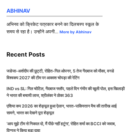
ABHINAV
अभिनव को क्रिकेट पत्रकार बनने का दिलचस्प स्कूल के
समय से रहा है। उन्होंने अपनी...
More by Abhinav
Recent Posts
जडेजा-अर्शदीप की छुट्टी, रोहित-गिल ओपनर, 5 तेज गेंदबाज को मौका, वनडे
विश्वकप 2027 की टीम पर आकाश चोपड़ा की रेटिंग
IND vs SL: गिल चोटिल, गेंदबाज फ्लॉप, पहले दिन गंभीर की खुली पोल, इस खिलाड़ी
ने भारत की बचायी लाज, श्रीलंका ने ठोका 363
एशिया कप 2026 का शेड्यूल हुआ ऐलान, भारत-पाकिस्तान मैच की तारीख आई
सामने, भारत का देखने पूरा शेड्यूल
‘आप मुझे टीम से निकाल दो, मैं पीछे नहीं हटूंगा’, रोहित शर्मा का BCCI को जवाब,
दिग्गज ने किया बड़ा दावा