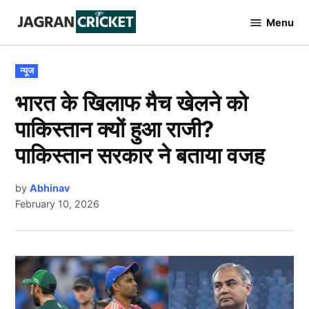
Skip
Menu
to
Jagran
Cricket
content
POSTED
न्यूज
IN
भारत के खिलाफ मैच खेलने को
पाकिस्तान क्यों हुआ राजी?
पाकिस्तान सरकार ने बताया वजह
by
Abhinav
February 10, 2026