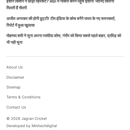
ईशान किशन ने छोड़ा क्रिकेट? RBI में नौकरी करने पहुंचे ईशान! जानिए कितनी
मिलती हैं सैलरी
अजीत अगरकर की होगी छुट्टी! टीम इंडिया के कोच बनेंगे भारत के नए चयनकर्ता,
रिपोर्ट में हुआ खुलासा
मोहम्मद शमी ने चुना अपना पसंदीदा कोच, गंभीर को किया सबसे पहले बाहर, द्रविड़ को
भी नही चुना
About Us
Disclaimer
Sitemap
Terms & Conditions
Contact Us
© 2026 Jagran Cricket
Developed by Minitechdigital