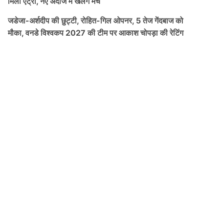
मिली एंट्री, नए अंदाज में खेलेंगे मैच
जडेजा-अर्शदीप की छुट्टी, रोहित-गिल ओपनर, 5 तेज गेंदबाज को
मौका, वनडे विश्वकप 2027 की टीम पर आकाश चोपड़ा की रेटिंग