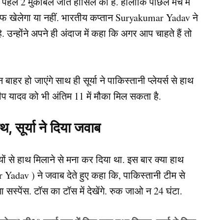
हले 2 मुकाबले जीत हासिल की है. हालाँकि पीछले मैच में
ाफ खेलेगा या नहीं. भारतीय कप्‍तान Suryakumar Yadav ने
है. उन्‍होंने अपने ही अंदाज में कहा कि अगर आप चाहते हैं तो
बाहर हो जाएंगे साथ ही सूर्या ने पाकिस्‍तानी प्‍लेयर्स से हाथ
लदीप यादव को भी अंतिम 11 में मौका मिल सकता है.
 सूर्या ने दिया जवाब
ों से हाथ मिलाने से मना कर दिया था. इस बार क्या हाथ
r Yadav ) ने जवाब देते हुए कहा कि, पाकिस्तानी टीम से
ा सस्पेंस. टॉस का टॉस में देखेंगे. रुक जाओ न 24 घंटा.