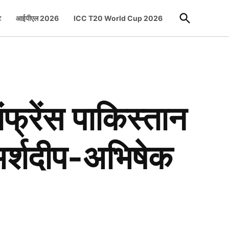
Open
ट
आईपीएल 2026
ICC T20 World Cup 2026
Search
रेंस पाकिस्तान
अर्शदीप-अभिषेक