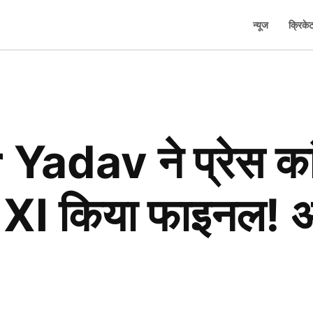
न्यूज
क्रिके
av ने प्रेस कांफ्
ंग XI किया फाइनल! 