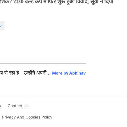
ेक? टी20 वर्ल्ड कप में फिर शुरू हुआ विवाद, सूर्या ने दिया
v
से रहा है। उन्होंने अपनी...
More by Abhinav
s
Contact Us
Privacy And Cookies Policy